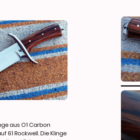
inge aus O1 Carbon
f 61 Rockwell. Die Klinge