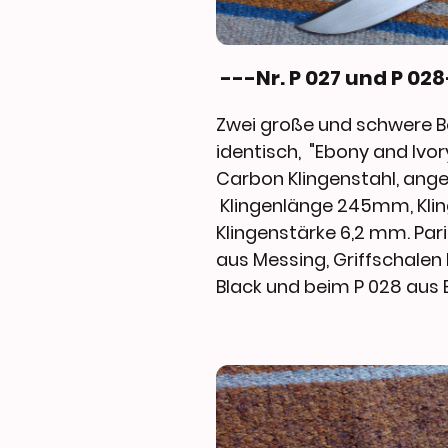
---Nr. P 027 und P 02
Zwei große und schwere B
identisch, "Ebony and Ivory
Carbon Klingenstahl, ange
Klingenlänge 245mm, Kli
Klingenstärke 6,2 mm. Par
aus Messing, Griffschale
Black und beim P 028 aus 