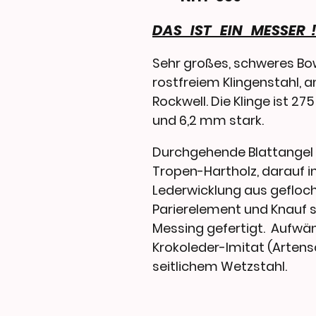
DAS IST EIN MESSER !
Sehr großes, schweres Bow
rostfreiem Klingenstahl, 
Rockwell. Die Klinge ist 2
und 6,2 mm stark.
Durchgehende Blattangel 
Tropen-Hartholz, darauf in
Lederwicklung aus gefloc
Parierelement und Knauf 
Messing gefertigt. Aufwä
Krokoleder-Imitat (Arten
seitlichem Wetzstahl.