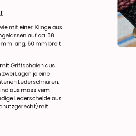
!
ie mit einer Klinge aus
angelassen auf ca. 58
75 mm lang, 50 mm breit
mit Griffschalen aus
 zwei Lagen je eine
htenen Lederschnüren.
sind aus massivem
ndige Lederscheide aus
schutzgerecht) mit