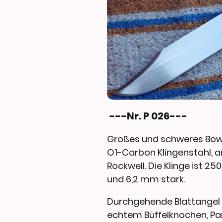
---Nr. P 026---
Großes und schweres Bowie
O1-Carbon Klingenstahl, 
Rockwell. Die Klinge ist 2
und 6,2 mm stark.
Durchgehende Blattangel 
echtem Büffelknochen, Pa