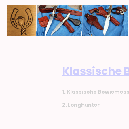
Klassische
1. Klassische Bowiemes
2. Longhunter