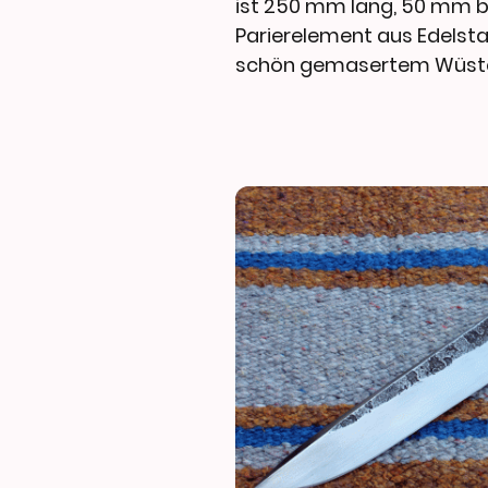
ist 250 mm lang, 50 mm b
Parierelement aus Edelstah
schön gemasertem Wüste