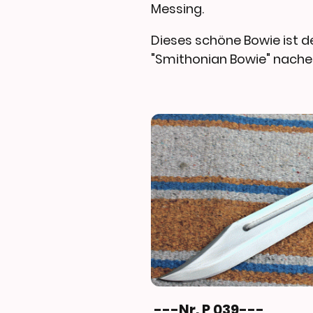
Messing.
Dieses schöne Bowie ist
"Smithonian Bowie" nach
---Nr. P 039---