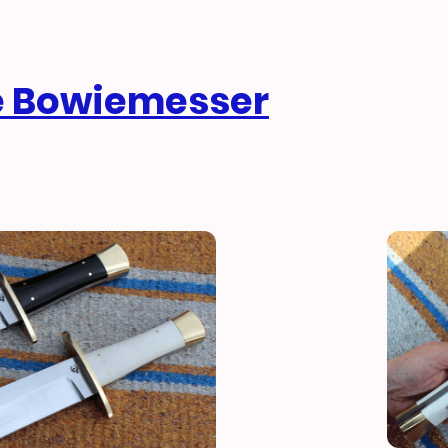
he Bowiemesser