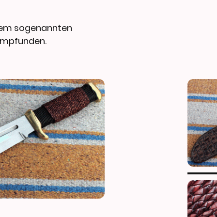
 dem sogenannten
empfunden.