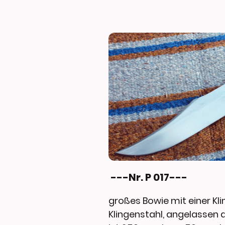
---Nr. P 017---
großes Bowie mit einer Kl
Klingenstahl, angelassen au