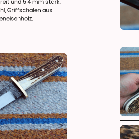
reit und 5,4 mm stark.
l, Griffschalen aus
neisenholz.