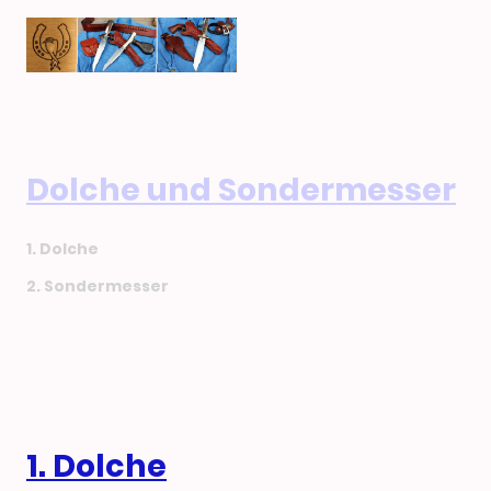
Dolche und Sondermesser
1. Dolche
2. Sondermesser
1. Dolche