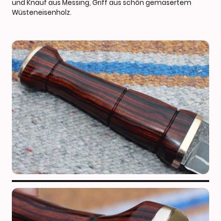
und Knauf aus Messing, Griff aus schön gemasertem
Wüsteneisenholz.